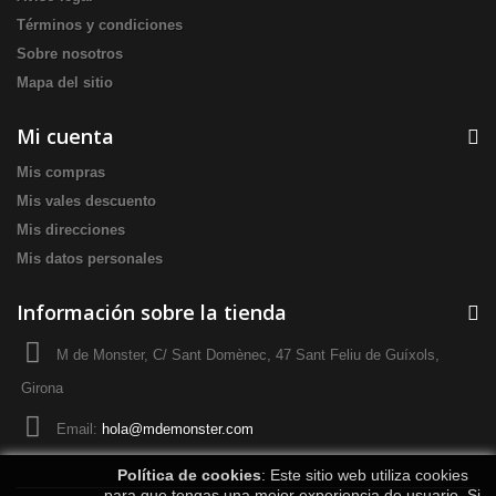
Términos y condiciones
Sobre nosotros
Mapa del sitio
Mi cuenta
Mis compras
Mis vales descuento
Mis direcciones
Mis datos personales
Información sobre la tienda
M de Monster, C/ Sant Domènec, 47 Sant Feliu de Guíxols,
Girona
Email:
hola@mdemonster.com
Política de cookies
: Este sitio web utiliza cookies
para que tengas una mejor experiencia de usuario. Si