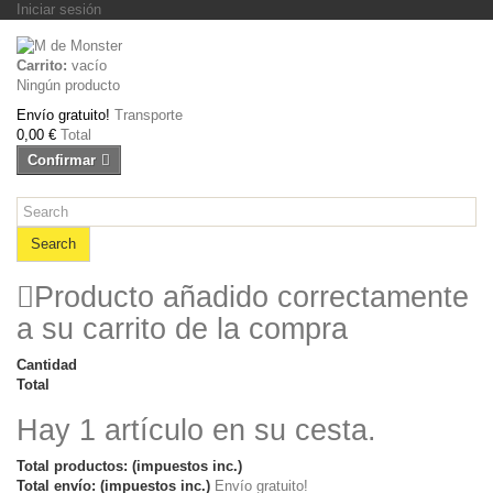
Iniciar sesión
Carrito:
vacío
Ningún producto
Envío gratuito!
Transporte
0,00 €
Total
Confirmar
Search
Producto añadido correctamente
a su carrito de la compra
Cantidad
Total
Hay 1 artículo en su cesta.
Total productos: (impuestos inc.)
Total envío: (impuestos inc.)
Envío gratuito!