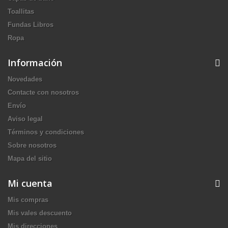
Toallitas
Fundas Libros
Ropa
Información
Novedades
Contacte con nosotros
Envío
Aviso legal
Términos y condiciones
Sobre nosotros
Mapa del sitio
Mi cuenta
Mis compras
Mis vales descuento
Mis direcciones