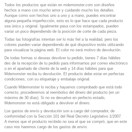
Todos los productos que están en mdemonster.com son diseños
hechos a mano con mucho amor y cuidando mucho los detalles.
Aunque como son hechos uno a uno y a mano, puedes encontrar
alguna pequeña imperfección, esto es lo que hace que cada producto
sea único y original. Igualmente pasa con los estampados, pueden
variar un poco dependiendo de la posición de corte de cada pieza.
Todas las fotografías intentan ser lo más fiel a la realidad, pero los
colores pueden variar dependiendo de qué dispositivo estés utilizando
para visualizar la página web. El color no será motivo de devolución.
De todas formas si deseas devolver tu pedido, tienes 7 días hábiles
des de la recepción de tu pedido para informarnos por correo electrónico
o en el apartado de cliente de la web y 14 días hábiles para que
Mdemonster reciba tu devolución. El producto debe estar en perfectas
condiciones, con su etiquetaje y embalaje original.
Cuando Mdemonster lo reciba y hayamos comprobado que está todo
correcto, procederemos al reembolso del dinero del producto (en un
máximo de 30 días). Si no se devuelve en perfecto estado,
Mdemonster no está obligado a devolver el dinero.
Los gastos de envío y devolución son a cargo del comprador, de
conformidad con la Sección 101 del Real Decreto Legislativo 1/2007.
A menos que el producto recibido no sea el que se compró, que en este
caso nos haremos cargo de los gastos de envío.