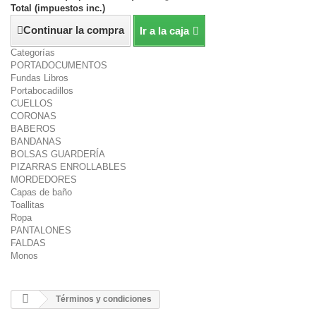
Total (impuestos inc.)
Continuar la compra
Ir a la caja
Categorías
PORTADOCUMENTOS
Fundas Libros
Portabocadillos
CUELLOS
CORONAS
BABEROS
BANDANAS
BOLSAS GUARDERÍA
PIZARRAS ENROLLABLES
MORDEDORES
Capas de baño
Toallitas
Ropa
PANTALONES
FALDAS
Monos
Términos y condiciones