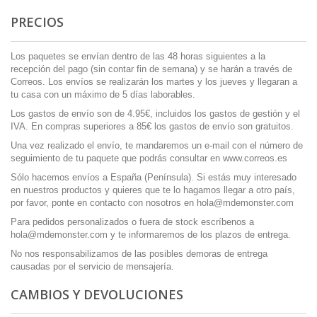
PRECIOS
Los paquetes se envían dentro de las 48 horas siguientes a la
recepción del pago (sin contar fin de semana) y se harán a través de
Correos. Los envíos se realizarán los martes y los jueves y llegaran a
tu casa con un máximo de 5 días laborables.
Los gastos de envío son de 4.95€, incluidos los gastos de gestión y el
IVA. En compras superiores a 85€ los gastos de envío son gratuitos.
Una vez realizado el envío, te mandaremos un e-mail con el número de
seguimiento de tu paquete que podrás consultar en
www.correos.es
Sólo hacemos envíos a España (Península). Si estás muy interesado
en nuestros productos y quieres que te lo hagamos llegar a otro país,
por favor, ponte en contacto con nosotros en
hola@mdemonster.com
Para pedidos personalizados o fuera de stock escríbenos a
hola@mdemonster.com y te informaremos de los plazos de entrega.
No nos responsabilizamos de las posibles demoras de entrega
causadas por el servicio de mensajería.
CAMBIOS Y DEVOLUCIONES