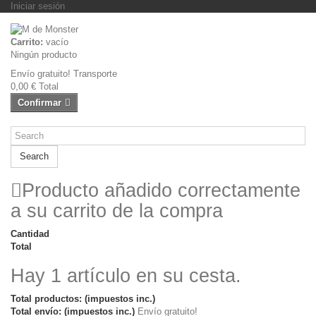
Iniciar sesión
Carrito:
vacío
Ningún producto
Envío gratuito!
Transporte
0,00 €
Total
Confirmar
Search
Producto añadido correctamente
a su carrito de la compra
Cantidad
Total
Hay 1 artículo en su cesta.
Total productos: (impuestos inc.)
Total envío: (impuestos inc.)
Envío gratuito!