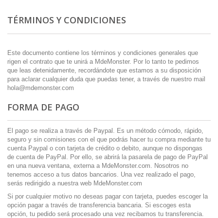
TÉRMINOS Y CONDICIONES
Este documento contiene los términos y condiciones generales que
rigen el contrato que te unirá a MdeMonster. Por lo tanto te pedimos
que leas detenidamente, recordándote que estamos a su disposición
para aclarar cualquier duda que puedas tener, a través de nuestro mail
hola@mdemonster.com
FORMA DE PAGO
El pago se realiza a través de Paypal. Es un método cómodo, rápido,
seguro y sin comisiones con el que podrás hacer tu compra mediante tu
cuenta Paypal o con tarjeta de crédito o debito, aunque no dispongas
de cuenta de PayPal. Por ello, se abrirá la pasarela de pago de PayPal
en una nueva ventana, externa a MdeMonster.com. Nosotros no
tenemos acceso a tus datos bancarios. Una vez realizado el pago,
serás redirigido a nuestra web MdeMonster.com
Si por cualquier motivo no deseas pagar con tarjeta, puedes escoger la
opción pagar a través de transferencia bancaria. Si escoges esta
opción, tu pedido será procesado una vez recibamos tu transferencia.