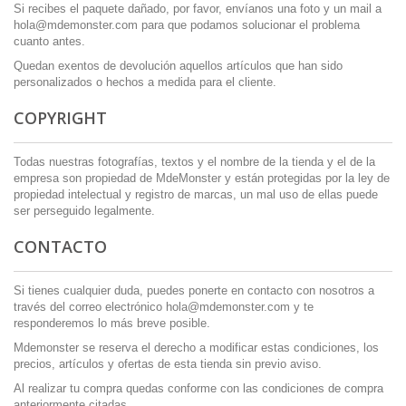
Si recibes el paquete dañado, por favor, envíanos una foto y un mail a
hola@mdemonster.com
para que podamos solucionar el problema
cuanto antes.
Quedan exentos de devolución aquellos artículos que han sido
personalizados o hechos a medida para el cliente.
COPYRIGHT
Todas nuestras fotografías, textos y el nombre de la tienda y el de la
empresa son propiedad de MdeMonster y están protegidas por la ley de
propiedad intelectual y registro de marcas, un mal uso de ellas puede
ser perseguido legalmente.
CONTACTO
Si tienes cualquier duda, puedes ponerte en contacto con nosotros a
través del correo electrónico
hola@mdemonster.com
y te
responderemos lo más breve posible.
Mdemonster se reserva el derecho a modificar estas condiciones, los
precios, artículos y ofertas de esta tienda sin previo aviso.
Al realizar tu compra quedas conforme con las condiciones de compra
anteriormente citadas.