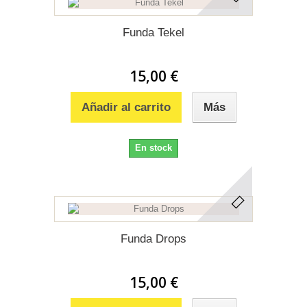
Funda Tekel
15,00 €
Añadir al carrito
Más
En stock
Funda Drops
15,00 €