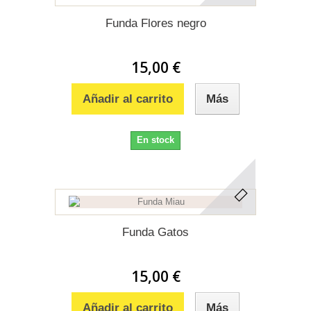
Funda Flores negro
15,00 €
Añadir al carrito
Más
En stock
Funda Gatos
15,00 €
Añadir al carrito
Más