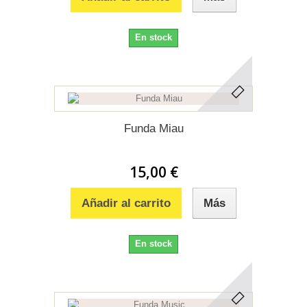
En stock
Funda Miau
15,00 €
Añadir al carrito
Más
En stock