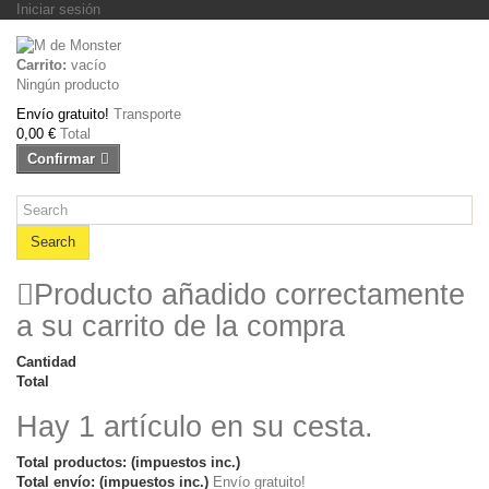
Iniciar sesión
Carrito:
vacío
Ningún producto
Envío gratuito!
Transporte
0,00 €
Total
Confirmar
Search
Producto añadido correctamente
a su carrito de la compra
Cantidad
Total
Hay 1 artículo en su cesta.
Total productos: (impuestos inc.)
Total envío: (impuestos inc.)
Envío gratuito!