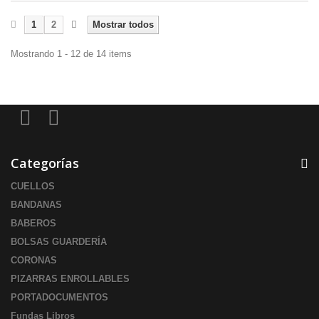
1
2
Mostrar todos
Mostrando 1 - 12 de 14 items
Categorías
CUELLOS
BANDANAS
BABEROS
BOLSAS GUARDERÍA
CORONAS
PIZARRAS ENROLLABLES
PORTADOCUMENTOS
Fundas Libros