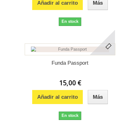
Añadir al carrito
Más
En stock
Funda Passport
15,00 €
Añadir al carrito
Más
En stock