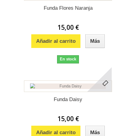
Funda Flores Naranja
15,00 €
Añadir al carrito
Más
En stock
Funda Daisy
15,00 €
Añadir al carrito
Más