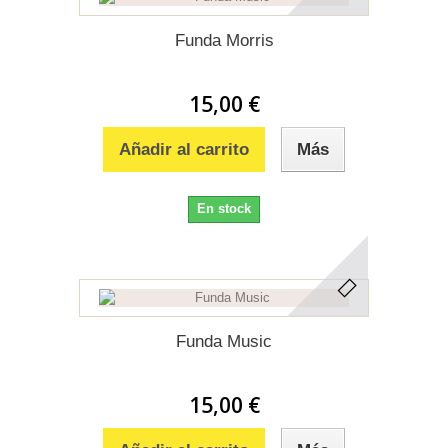
Funda Morris
15,00 €
Añadir al carrito
Más
En stock
Funda Music
15,00 €