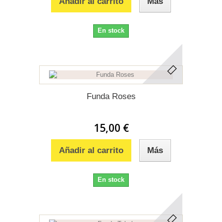
Añadir al carrito
Más
En stock
Funda Roses
15,00 €
Añadir al carrito
Más
En stock