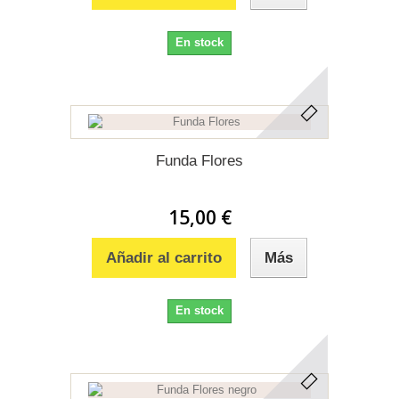
En stock
Funda Flores
15,00 €
Añadir al carrito
Más
En stock