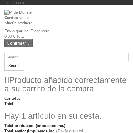
Iniciar sesión
Carrito:
vacío
Ningún producto
Envío gratuito!
Transporte
0,00 €
Total
Confirmar
Search
Producto añadido correctamente
a su carrito de la compra
Cantidad
Total
Hay 1 artículo en su cesta.
Total productos: (impuestos inc.)
Total envío: (impuestos inc.)
Envío gratuito!