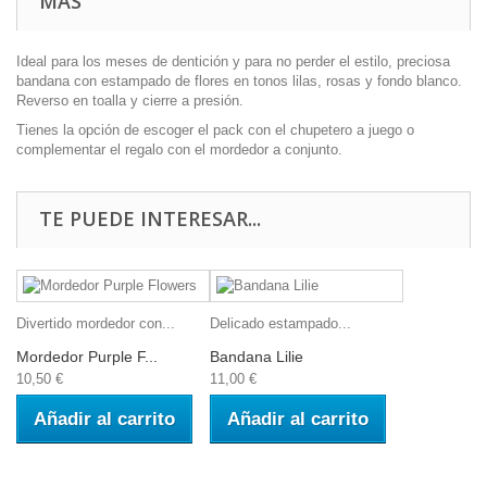
MÁS
Ideal para los meses de dentición y para no perder el estilo, preciosa
bandana con estampado de flores en tonos lilas, rosas y fondo blanco.
Reverso en toalla y cierre a presión.
Tienes la opción de escoger el pack con el chupetero a juego o
complementar el regalo con el mordedor a conjunto.
TE PUEDE INTERESAR...
Divertido mordedor con...
Delicado estampado...
Mordedor Purple F...
Bandana Lilie
10,50 €
11,00 €
Añadir al carrito
Añadir al carrito