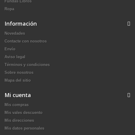
Fundas Libros
Ropa
Información
Novedades
Contacte con nosotros
Envío
Aviso legal
Términos y condiciones
Sobre nosotros
Mapa del sitio
Mi cuenta
Mis compras
Mis vales descuento
Mis direcciones
Mis datos personales