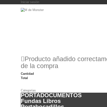
Iniciar sesión
Producto añadido correctame
de la compra
Cantidad
Total
Categorías
PORTADOCUMENTOS
Fundas Libros
Portabocadillos