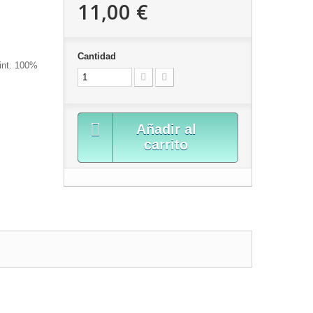
11,00 €
Cantidad
int. 100%
Añadir al
carrito