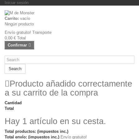
Iniciar sesión
Carrito:
vacío
Ningún producto
Envío gratuito!
Transporte
0,00 €
Total
Confirmar
Search
Producto añadido correctamente
a su carrito de la compra
Cantidad
Total
Hay 1 artículo en su cesta.
Total productos: (impuestos inc.)
Total envío: (impuestos inc.)
Envío gratuito!